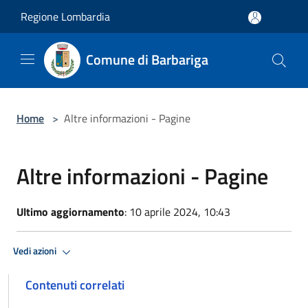
Salta al contenuto principale
Regione Lombardia
Comune di Barbariga
Home
>
Altre informazioni - Pagine
Altre informazioni - Pagine
Ultimo aggiornamento
: 10 aprile 2024, 10:43
Vedi azioni
Contenuti correlati