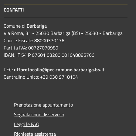
CONTATTI
Comune di Barbariga
Via Roma, 31 - 25030 Barbariga (BS) - 25030 - Barbariga
Codice Fiscale: 88000370176
Partita IVA: 00727070989
IBAN: IT 54 P 07601 03200 001048885766
PEC:
uffprotocollo@pec.comune.barbariga.bs.it
Centralino Unico: +39 030 9718104
Prenotazione appuntamento
Segnalazione disservizio
Leggi le FAQ
Richiesta assistenza