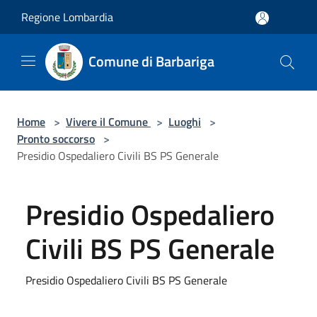
Salta al contenuto principale
Regione Lombardia
Comune di Barbariga
Home
>
Vivere il Comune
>
Luoghi
>
Pronto soccorso
>
Presidio Ospedaliero Civili BS PS Generale
Presidio Ospedaliero
Civili BS PS Generale
Presidio Ospedaliero Civili BS PS Generale