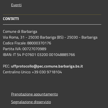
Eventi
CONTATTI
Comune di Barbariga
Via Roma, 31 - 25030 Barbariga (BS) - 25030 - Barbariga
Codice Fiscale: 88000370176
Partita IVA: 00727070989
IBAN: IT 54 P 07601 03200 001048885766
PEC:
uffprotocollo@pec.comune.barbariga.bs.it
Centralino Unico: +39 030 9718104
Prenotazione appuntamento
Segnalazione disservizio