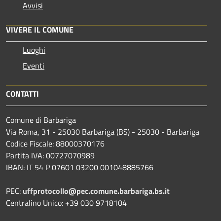
Avvisi
VIVERE IL COMUNE
Luoghi
Eventi
CONTATTI
Comune di Barbariga
Via Roma, 31 - 25030 Barbariga (BS) - 25030 - Barbariga
Codice Fiscale: 88000370176
Partita IVA: 00727070989
IBAN: IT 54 P 07601 03200 001048885766
PEC:
uffprotocollo@pec.comune.barbariga.bs.it
Centralino Unico: +39 030 9718104