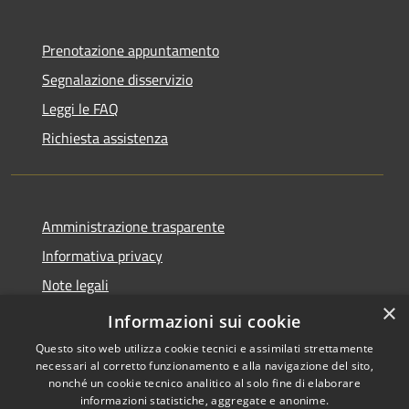
Prenotazione appuntamento
Segnalazione disservizio
Leggi le FAQ
Richiesta assistenza
Amministrazione trasparente
Informativa privacy
Note legali
×
Dichiarazione di accessibilità
Informazioni sui cookie
Questo sito web utilizza cookie tecnici e assimilati strettamente
necessari al corretto funzionamento e alla navigazione del sito,
nonché un cookie tecnico analitico al solo fine di elaborare
informazioni statistiche, aggregate e anonime.
RSS
Copyright © 2026 • Comune di