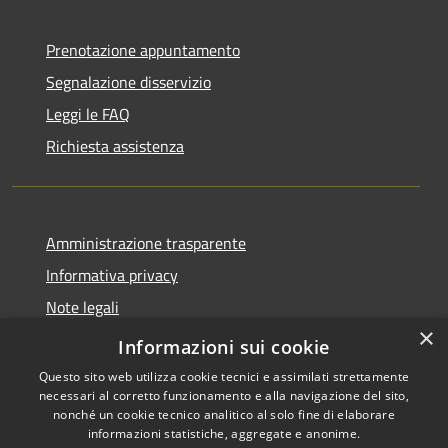
Prenotazione appuntamento
Segnalazione disservizio
Leggi le FAQ
Richiesta assistenza
Amministrazione trasparente
Informativa privacy
Note legali
×
Dichiarazione di accessibilità
Informazioni sui cookie
Questo sito web utilizza cookie tecnici e assimilati strettamente
necessari al corretto funzionamento e alla navigazione del sito,
nonché un cookie tecnico analitico al solo fine di elaborare
informazioni statistiche, aggregate e anonime.
RSS
Copyright © 2026 • Comune di