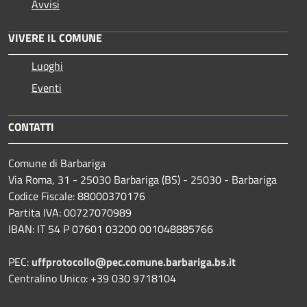
Avvisi
VIVERE IL COMUNE
Luoghi
Eventi
CONTATTI
Comune di Barbariga
Via Roma, 31 - 25030 Barbariga (BS) - 25030 - Barbariga
Codice Fiscale: 88000370176
Partita IVA: 00727070989
IBAN: IT 54 P 07601 03200 001048885766
PEC:
uffprotocollo@pec.comune.barbariga.bs.it
Centralino Unico: +39 030 9718104