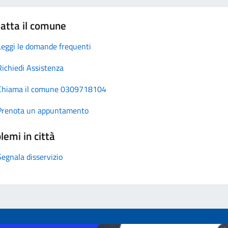
atta il comune
Leggi le domande frequenti
Richiedi Assistenza
Chiama il comune 0309718104
Prenota un appuntamento
lemi in città
Segnala disservizio