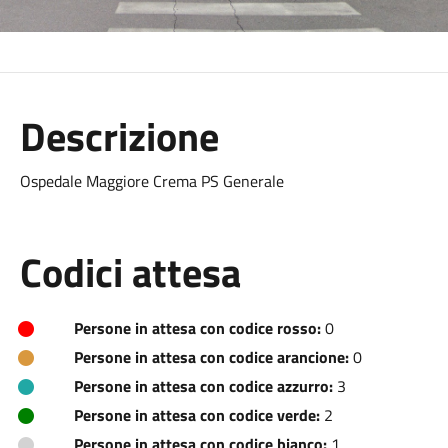
Descrizione
Ospedale Maggiore Crema PS Generale
Codici attesa
Persone in attesa con codice rosso:
0
Persone in attesa con codice arancione:
0
Persone in attesa con codice azzurro:
3
Persone in attesa con codice verde:
2
Persone in attesa con codice bianco:
1