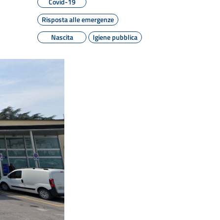
Covid-19
Risposta alle emergenze
Nascita
Igiene pubblica