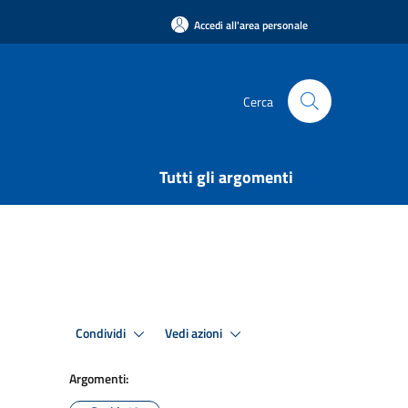
Accedi all'area personale
Cerca
Tutti gli argomenti
Condividi
Vedi azioni
Argomenti: