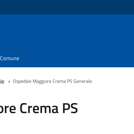
il Comune
le
>
Ospedale Maggiore Crema PS Generale
ore Crema PS