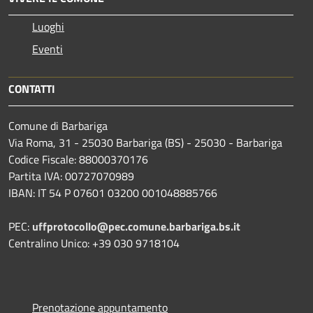
Luoghi
Eventi
CONTATTI
Comune di Barbariga
Via Roma, 31 - 25030 Barbariga (BS) - 25030 - Barbariga
Codice Fiscale: 88000370176
Partita IVA: 00727070989
IBAN: IT 54 P 07601 03200 001048885766
PEC:
uffprotocollo@pec.comune.barbariga.bs.it
Centralino Unico: +39 030 9718104
Prenotazione appuntamento