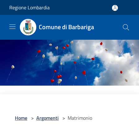
Salta al contenuto principale
Regione Lombardia
Comune di Barbariga
Home
>
Argomenti
>
Matrimonio