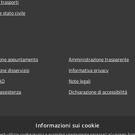
 trasporti
 stato civile
ione appuntamento
Amministrazione trasparente
one disservizio
Informativa privacy
FAQ
Note legali
 assistenza
Dichiarazione di accessibilità
Informazioni sui cookie
web utilizza cookie tecnici e assimilati strettamente necessari al corretto fu