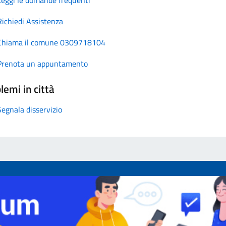
Richiedi Assistenza
Chiama il comune 0309718104
Prenota un appuntamento
lemi in città
Segnala disservizio