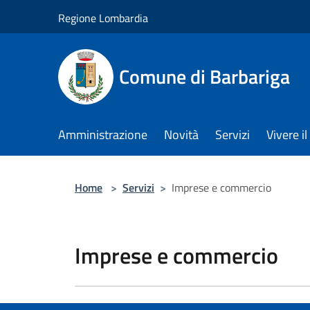
Salta al contenuto principale
Regione Lombardia
Comune di Barbariga
Amministrazione
Novità
Servizi
Vivere 
Home
>
Servizi
>
Imprese e commercio
Imprese e commercio