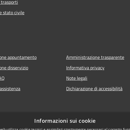
 trasporti
 stato civile
ione appuntamento
Amministrazione trasparente
one disservizio
Informativa privacy
FAQ
Note legali
 assistenza
Dichiarazione di accessibilità
Informazioni sui cookie
web utilizza cookie tecnici e assimilati strettamente necessari al corretto fu