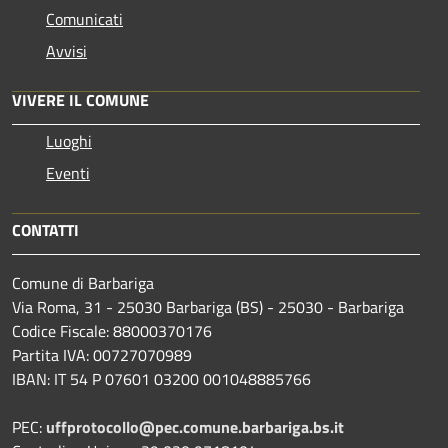
Comunicati
Avvisi
VIVERE IL COMUNE
Luoghi
Eventi
CONTATTI
Comune di Barbariga
Via Roma, 31 - 25030 Barbariga (BS) - 25030 - Barbariga
Codice Fiscale: 88000370176
Partita IVA: 00727070989
IBAN: IT 54 P 07601 03200 001048885766
PEC:
uffprotocollo@pec.comune.barbariga.bs.it