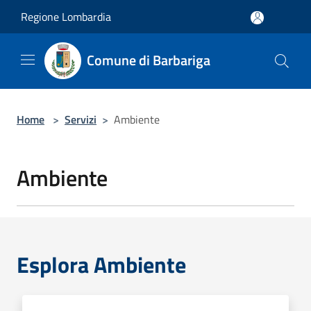
Salta al contenuto principale
Regione Lombardia
Comune di Barbariga
Home
>
Servizi
>
Ambiente
Ambiente
Esplora Ambiente