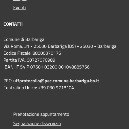
Eventi
CONTATTI
Comune di Barbariga
Via Roma, 31 - 25030 Barbariga (BS) - 25030 - Barbariga
Codice Fiscale: 88000370176
Partita IVA: 00727070989
IBAN: IT 54 P 07601 03200 001048885766
PEC:
uffprotocollo@pec.comune.barbariga.bs.it
Centralino Unico: +39 030 9718104
Prenotazione appuntamento
Segnalazione disservizio