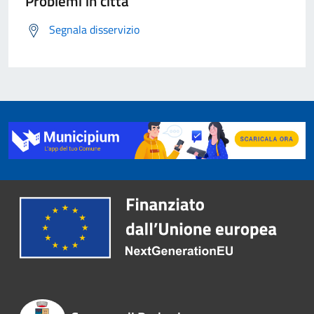
Problemi in città
Segnala disservizio