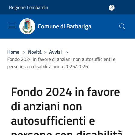
Salta al contenuto principale
Regione Lombardia
Comune di Barbariga
Home
>
Novità
>
Avvisi
>
Fondo 2024 in favore di anziani non autosufficienti e
persone con disabilità anno 2025/2026
Fondo 2024 in favore
di anziani non
autosufficienti e
persone con disabilità