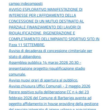
campo indecomposti
AVVISO ESPLORATIVO MANIFESTAZIONE DI
INTERESSE PER L’AFFIDAMENTO DELLA
CONCESSIONE DI UN MUTUO DESTINATO AL
PARZIALE FINANZIAMENTO DEI LAVORI DI
RIQUALIFICAZIONE, RIGENERAZIONE E
COMPLETAMENTO DELL’IMPIANTO SPORTIVO SITO IN
P.zza 11 SETTEMBRE.
Avviso di decadenza di concessione cimiteriale per
stato di abbandono.
Assemblea pubblica 14 marzo 2026 20.30 -
presentazione progetto riqualificazione stadio
comunale.
Avviso nuovi orari di apertura al pubblico.
Avviso chiusura Uffici Comunali - 2 maggio 2026
Parere positivo sulla deliberazione CC n 4 del 23
febbraio 2026 del Comune di Barbariga avente ad
oggetto affidamento in house providing della gestione
del servizio integrato di igiene urbana e acquisizione