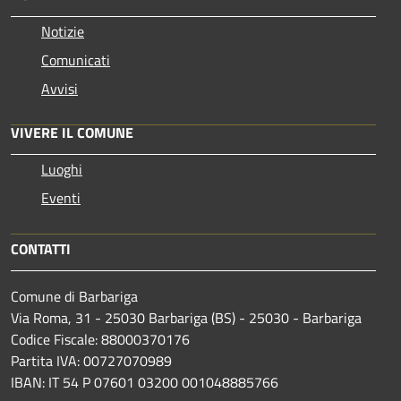
Notizie
Comunicati
Avvisi
VIVERE IL COMUNE
Luoghi
Eventi
CONTATTI
Comune di Barbariga
Via Roma, 31 - 25030 Barbariga (BS) - 25030 - Barbariga
Codice Fiscale: 88000370176
Partita IVA: 00727070989
IBAN: IT 54 P 07601 03200 001048885766