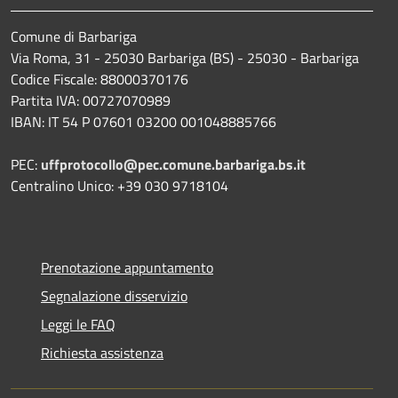
Comune di Barbariga
Via Roma, 31 - 25030 Barbariga (BS) - 25030 - Barbariga
Codice Fiscale: 88000370176
Partita IVA: 00727070989
IBAN: IT 54 P 07601 03200 001048885766
PEC:
uffprotocollo@pec.comune.barbariga.bs.it
Centralino Unico: +39 030 9718104
Prenotazione appuntamento
Segnalazione disservizio
Leggi le FAQ
Richiesta assistenza