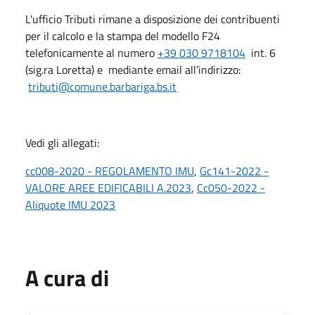
L'ufficio Tributi rimane a disposizione dei contribuenti
per il calcolo e la stampa del modello F24
telefonicamente al numero
+39 030 9718104
int. 6
(sig.ra Loretta) e mediante email all’indirizzo:
tributi@comune.barbariga.bs.it
Vedi gli allegati:
cc008-2020 - REGOLAMENTO IMU
,
Gc141-2022 -
VALORE AREE EDIFICABILI A.2023
,
Cc050-2022 -
Aliquote IMU 2023
A cura di