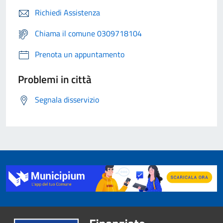
Richiedi Assistenza
Chiama il comune 0309718104
Prenota un appuntamento
Problemi in città
Segnala disservizio