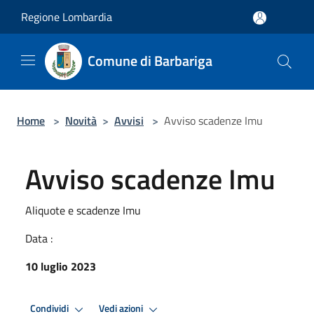
Salta al contenuto principale
Regione Lombardia
Comune di Barbariga
Home
>
Novità
>
Avvisi
>
Avviso scadenze Imu
Avviso scadenze Imu
Aliquote e scadenze Imu
Data :
10 luglio 2023
Condividi
Vedi azioni