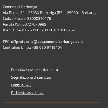
Comune di Barbariga
Via Roma, 31 - 25030 Barbariga (BS) - 25030 - Barbariga
Codice Fiscale: 88000370176
Partita IVA: 00727070989
IBAN: IT 54 P 07601 03200 001048885766
PEC:
uffprotocollo@pec.comune.barbariga.bs.it
Centralino Unico: +39 030 9718104
Prenotazione appuntamento
Segnalazione disservizio
Leggi le FAQ
Richiesta assistenza