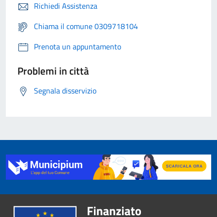
Richiedi Assistenza
Chiama il comune 0309718104
Prenota un appuntamento
Problemi in città
Segnala disservizio