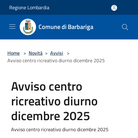
Salta al contenuto principale
Regione Lombardia
Comune di Barbariga
Home
>
Novità
>
Avvisi
>
Avviso centro ricreativo diurno dicembre 2025
Avviso centro
ricreativo diurno
dicembre 2025
Avviso centro ricreativo diurno dicembre 2025