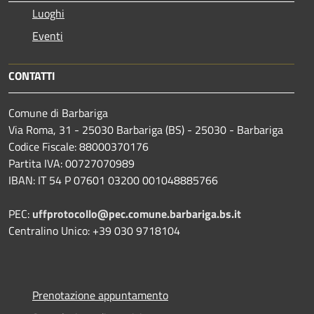
Luoghi
Eventi
CONTATTI
Comune di Barbariga
Via Roma, 31 - 25030 Barbariga (BS) - 25030 - Barbariga
Codice Fiscale: 88000370176
Partita IVA: 00727070989
IBAN: IT 54 P 07601 03200 001048885766
PEC:
uffprotocollo@pec.comune.barbariga.bs.it
Centralino Unico: +39 030 9718104
Prenotazione appuntamento